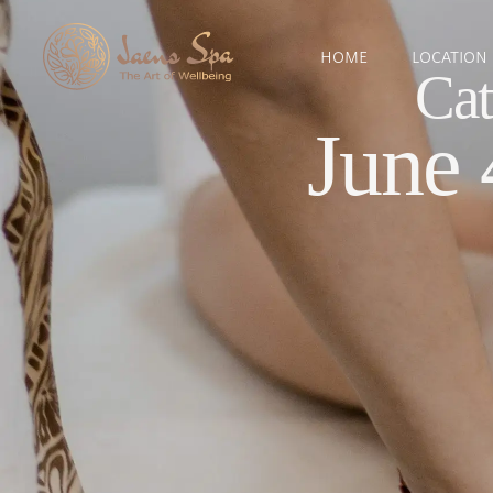
HOME
LOCATION
Cat
June 