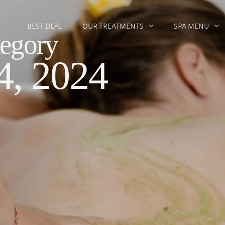
BEST DEAL
OUR TREATMENTS
SPA MENU
egory
4, 2024