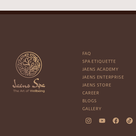
FAQ
SPA ETIQUETTE
JAENS ACADEMY
JAENS ENTERPRISE
JAENS STORE
CAREER
BLOGS
GALLERY